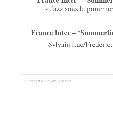
« Jazz sous le pommiers
France Inter – ‘Summert
Sylvain Luc/Frederic
Copyright © 2026 Airelle Besson