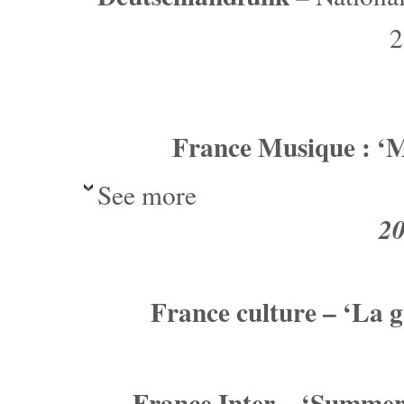
2
France Musique : ‘
See more
2
France culture – ‘La g
France Inter – ‘Summer