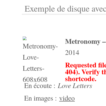
Exemple de disque avec 
Metronomy – 
2014
Requested fil
404). Verify t
shortcode.
En écoute :
Love Letters
En images :
video