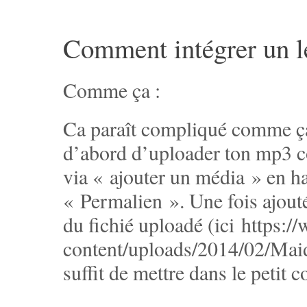
Comment intégrer un 
Comme ça :
Ca paraît compliqué comme ça m
d’abord d’uploader ton mp3 
via « ajouter un média » en h
« Permalien ». Une fois ajout
du fichié uploadé (ici https:
content/uploads/2014/02/Maid
suffit de mettre dans le petit 