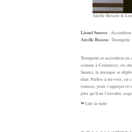
Airelle Besson & Lio
Lionel Suarez
: Accordéon
Airelle Besson
: Trompette
Trompette et accordéon en d
comme à Coutances, ou chuch
Suarez, la musique se déplo
élan. Parfois à mi-voix, en 
osmose, pour s’appuyer et se
plus qu’il ne l’envahit, esq
Lire la suite