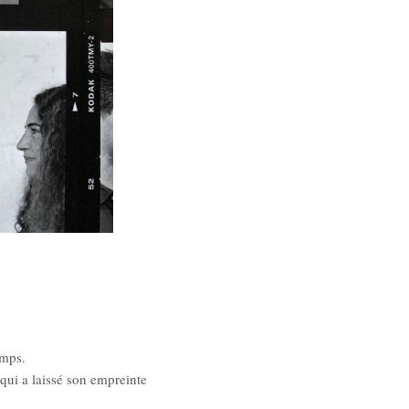
emps.
qui a laissé son empreinte