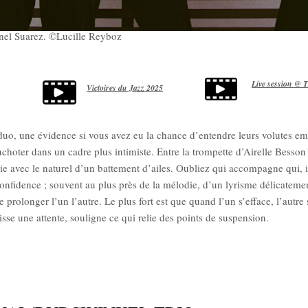
nel Suarez. ©Lucille Reyboz
L
ive session @ 
Victoires du Jazz 2025
uo, une évidence si vous avez eu la chance d’entendre leurs volutes emp
oter dans un cadre plus intimiste. Entre la trompette d’Airelle Besson 
ie avec le naturel d’un battement d’ailes. Oubliez qui accompagne qui, 
confidence ; souvent au plus près de la mélodie, d’un lyrisme délicateme
 prolonger l’un l’autre. Le plus fort est que quand l’un s’efface, l’autre
uisse une attente, souligne ce qui relie des points de suspension.