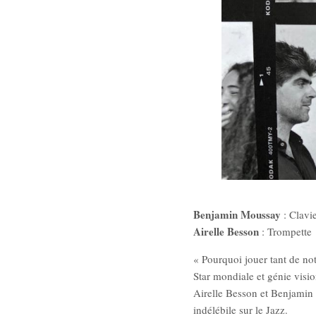
Benjamin Moussay
: Clavie
Airelle Besson
: Trompette
« Pourquoi jouer tant de note
Star mondiale et génie visio
Airelle Besson et Benjamin 
indélébile sur le Jazz.