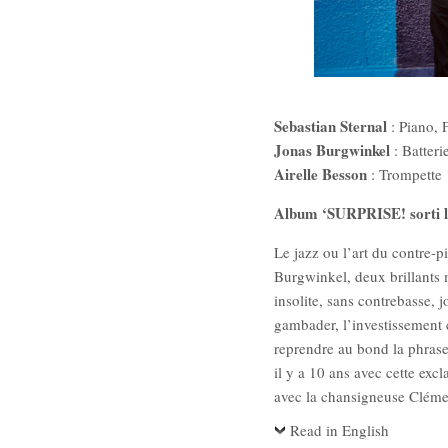
Sebastian Sternal
: Piano, 
Jonas Burgwinkel
: Batteri
Airelle Besson
: Trompette
Album ‘SURPRISE! sorti
Le jazz ou l’art du contre-p
Burgwinkel, deux brillants 
insolite, sans contrebasse,
gambader, l’investissement 
reprendre au bond la phrase, 
il y a 10 ans avec cette exc
avec la chansigneuse Clémenc
Read in English