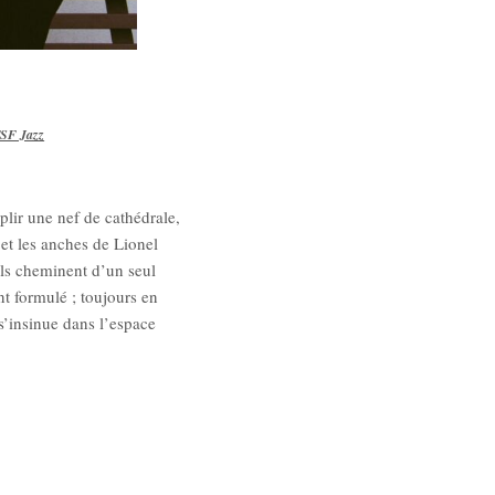
TSF Jazz
lir une nef de cathédrale,
et les anches de Lionel
ils cheminent d’un seul
nt formulé ; toujours en
 s’insinue dans l’espace