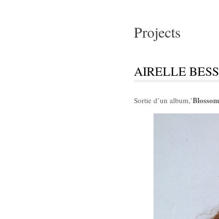
Projects
AIRELLE BES
Blosso
Sortie d’un album,’