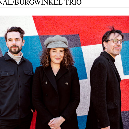
NAL/BURGWINKEL TRIO