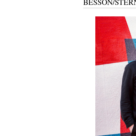
BESSON/STER