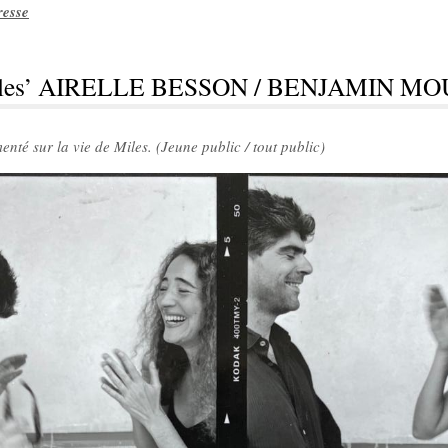
resse
 Miles’ AIRELLE BESSON / BENJAMIN M
té sur la vie de Miles.
(Jeune public / tout public)