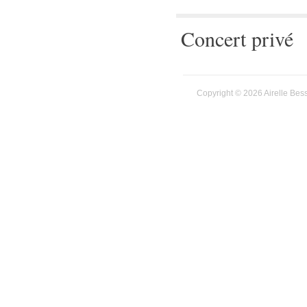
Concert privé
Copyright © 2026 Airelle Bes