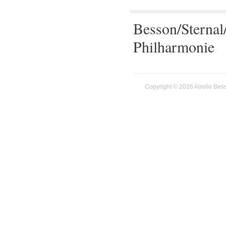
Besson/Sterna
Philharmonie
Copyright © 2026 Airelle Bes