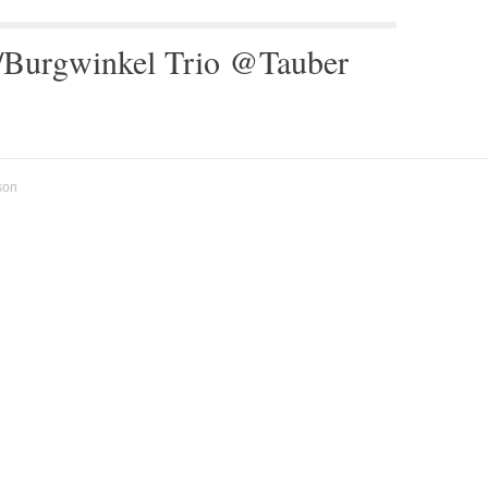
l/Burgwinkel Trio @Tauber
son