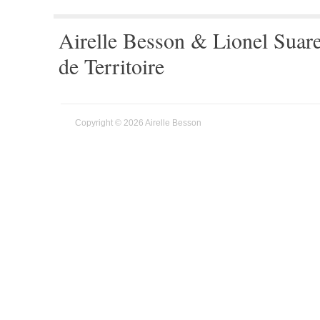
Airelle Besson & Lionel Suar
de Territoire
Copyright © 2026 Airelle Besson