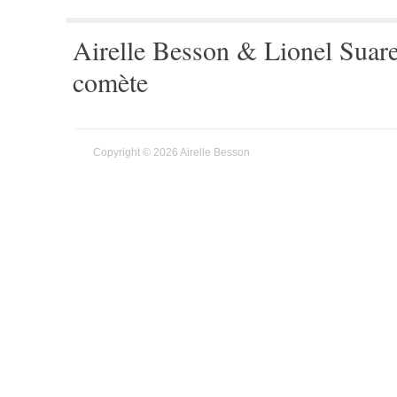
Airelle Besson & Lionel Suar
comète
Copyright © 2026 Airelle Besson